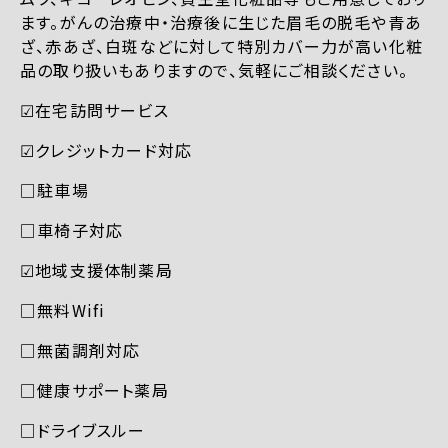
ます。がんの治療中・治療後に生じた眉毛の脱毛や青あ
ざ、赤あざ、白斑などに対して特別カバー力が高い化粧
品の取り扱いもありますので、気軽にご相談ください。
☑︎在宅訪問サービス
☑︎クレジットカード対応
□駐車場
□車椅子対応
☑︎地域支援体制薬局
□無料Wifi
□無菌調剤対応
□健康サポート薬局
□ドライブスルー