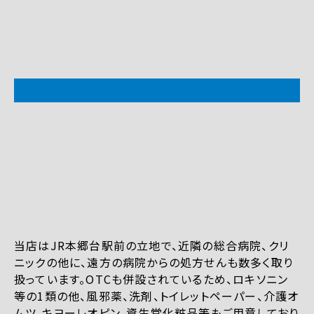
当店はJR本郷台駅前の立地で、近隣の総合病院、クリ
ニックの他に、遠方の病院からの処方せんも数多く取り
扱っています。OTCも併設されているため、ロキソニン
等の1類の他、風邪薬、洗剤、トイレットペーパー、介護オ
ムツ、キヨーレオピン、資生堂化粧品等もご用意しており