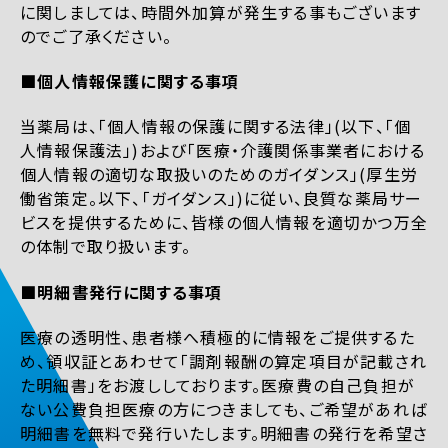
に関しましては、時間外加算が発生する事もございます
のでご了承ください。
■個人情報保護に関する事項
当薬局は、「個人情報の保護に関する法律」(以下、「個
人情報保護法」)および「医療・介護関係事業者における
個人情報の適切な取扱いのためのガイダンス」(厚生労
働省策定。以下、「ガイダンス」)に従い、良質な薬局サー
ビスを提供するために、皆様の個人情報を適切かつ万全
の体制で取り扱います。
■明細書発行に関する事項
医療の透明性、患者様へ積極的に情報をご提供するた
め、領収証とあわせて「調剤報酬の算定項目が記載され
た明細書」をお渡ししております。医療費の自己負担が
ない公費負担医療の方につきましても、ご希望があれば
明細書を無料で発行いたします。明細書の発行を希望さ