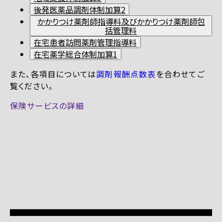
後発医薬品調剤体制加算2
かかりつけ薬剤師指導料及びかかりつけ薬剤師包
括管理料
在宅患者訪問薬剤管理指導料
在宅薬学総合体制加算1
また、各項目については
調剤報酬点数表
を合わせてご
覧ください。
保険サービスの詳細