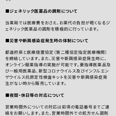
■ジェネリック医薬品の調剤について
当薬局では医療費をおさえ、お薬代の負担が軽くなるジ
ェネリック医薬品の調剤を積極的に行っています。
■災害や新興感染症発生時の体制について
都道府県と医療措置協定（第二種協定指定医療機関）
を締結しています。また、災害や新興感染症発生時に、
オンライン服薬指導の実施が可能です。要指導医薬品及
び一般用医薬品、新型コロナウイルス及びインフルエン
ザウイルス抗原定性検査キットを災害や新興感染症発
生がない時から販売しています。
■夜間・休日等の対応について
営業時間外についての対応は前項の電話番号までご連
絡をお願いします。また、営業時間外での処方せん調剤