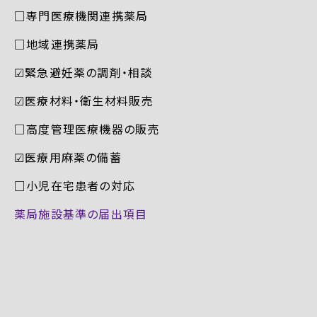
□専門医療機関連携薬局
□地域連携薬局
☑︎緊急避妊薬の調剤・相談
☑︎医療材料・衛生材料販売
□高度管理医療機器の販売
☑︎医療用麻薬の備蓄
□小児在宅患者の対応
薬局施設基準の届出項目