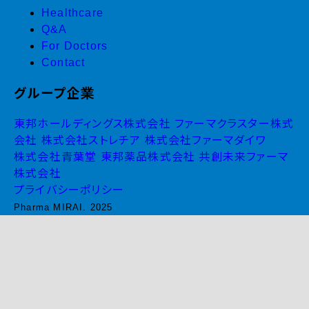
Healthcare
Q&A
For Doctors
Contact
グループ企業
東邦ホールディングス株式会社
ファーマクラスター株式
会社
株式会社ストレチア
株式会社ファーマダイワ
株式会社青葉堂
東邦薬品株式会社
共創未来ファーマ
株式会社
プライバシーポリシー
Pharma MIRAI. 2025