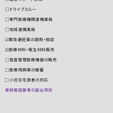
□ドライブスルー
□専門医療機関連携薬局
□地域連携薬局
☑︎緊急避妊薬の調剤・相談
☑︎医療材料・衛生材料販売
□高度管理医療機器の販売
□医療用麻薬の備蓄
□小児在宅患者の対応
薬局施設基準の届出項目