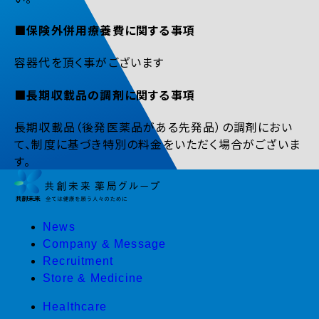
■保険外併用療養費に関する事項
容器代を頂く事がございます
■長期収載品の調剤に関する事項
長期収載品（後発医薬品がある先発品）の調剤におい
て、制度に基づき特別の料金をいただく場合がございま
す。
News
Company & Message
Recruitment
Store & Medicine
Healthcare