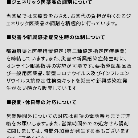
■ジェネリック医薬品の調剤について
当薬局では医療費をおさえ、お薬代の負担が軽くなるジ
ェネリック医薬品の調剤を積極的に行っています。
■災害や新興感染症発生時の体制について
都道府県と医療措置協定（第二種協定指定医療機関）
を締結しています。また、災害や新興感染症発生時に、
オンライン服薬指導の実施が可能です。要指導医薬品及
び一般用医薬品、新型コロナウイルス及びインフルエン
ザウイルス抗原定性検査キットを災害や新興感染症発
生がない時から販売しています。
■夜間・休日等の対応について
営業時間外についての対応は前項の電話番号までご連
絡をお願いします。また、営業時間外での処方せん調剤
に関しましては、時間外加算が発生する事もございます
のでご了承ください。