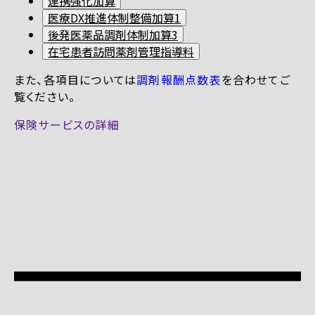
連携強化加算
医療DX推進体制整備加算1
後発医薬品調剤体制加算3
在宅患者訪問薬剤管理指導料
また、各項目については
調剤報酬点数表
を合わせてご
覧ください。
保険サービスの詳細