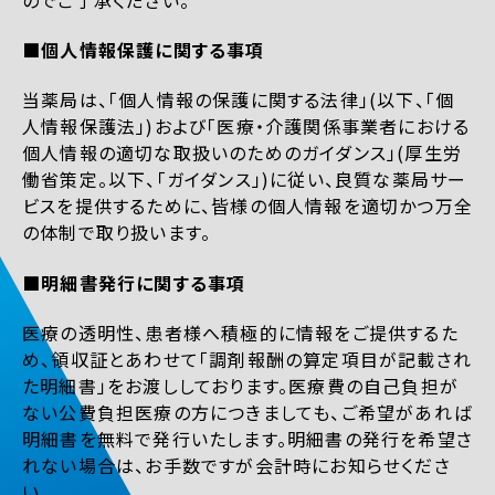
■個人情報保護に関する事項
当薬局は、「個人情報の保護に関する法律」(以下、「個
人情報保護法」)および「医療・介護関係事業者における
個人情報の適切な取扱いのためのガイダンス」(厚生労
働省策定。以下、「ガイダンス」)に従い、良質な薬局サー
ビスを提供するために、皆様の個人情報を適切かつ万全
の体制で取り扱います。
■明細書発行に関する事項
医療の透明性、患者様へ積極的に情報をご提供するた
め、領収証とあわせて「調剤報酬の算定項目が記載され
た明細書」をお渡ししております。医療費の自己負担が
ない公費負担医療の方につきましても、ご希望があれば
明細書を無料で発行いたします。明細書の発行を希望さ
れない場合は、お手数ですが会計時にお知らせくださ
い。