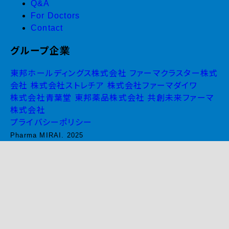
Q&A
For Doctors
Contact
グループ企業
東邦ホールディングス株式会社
ファーマクラスター株式
会社
株式会社ストレチア
株式会社ファーマダイワ
株式会社青葉堂
東邦薬品株式会社
共創未来ファーマ
株式会社
プライバシーポリシー
Pharma MIRAI. 2025