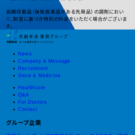
長期収載品（後発医薬品がある先発品）の調剤におい
て、制度に基づき特別の料金をいただく場合がございま
す。
News
Company & Message
Recruitment
Store & Medicine
Healthcare
Q&A
For Doctors
Contact
グループ企業