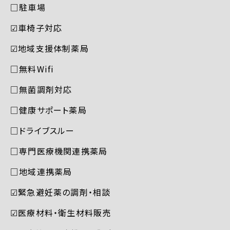
□駐車場
☑︎車椅子対応
☑︎地域支援体制薬局
□無料Wifi
□無菌調剤対応
□健康サポート薬局
□ドライブスルー
□専門医療機関連携薬局
□地域連携薬局
☑︎緊急避妊薬の調剤・相談
☑︎医療材料・衛生材料販売