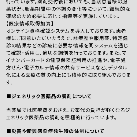
行っています。薬剤交付後においても、当該患者様の服
薬状況、服薬期間中の体調の変化等について、継続的な
確認のため必要に応じて指導等を実施しています。
【医療情報取得加算】
オンライン資格確認システムを導入しております。患者
様にご同意いただいたうえで、診療歴や服用薬、特定健
診の結果などの診療に必要な情報を同システムを通じ
て確認・活用し、適切な調剤を行っております。また、マ
イナンバーカードの健康保険証利用の推進や、電子処
方せん・電子カルテ情報の共有サービスなど、デジタル
化による医療の質の向上にも積極的に取り組んでおりま
す。
■ジェネリック医薬品の調剤について
当薬局では医療費をおさえ、お薬代の負担が軽くなるジ
ェネリック医薬品の調剤を積極的に行っています。
■災害や新興感染症発生時の体制について