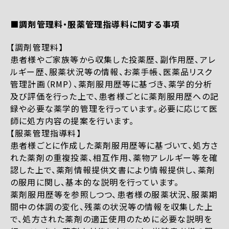
■調剤管理料・服薬管理指導料に関する事項
【調剤管理料】
患者様やご家族等から収集した投薬歴、副作用歴、アレ
ルギー歴、服薬状況等の情報、お薬手帳、医薬品リスク
管理計画（RMP）、薬剤服用歴等に基づき、薬学的分析
及び評価を行った上で、患者様ごとに薬剤服用歴への記
録や必要な薬学的管理を行っています。必要に応じて医
師に処方内容の提案を行います。
【服薬管理指導料】
患者様ごとに作成した薬剤服用歴等に基づいて、処方さ
れた薬剤の重複投薬、相互作用、薬物アレルギー等を確
認した上で、薬剤情報提供文書により情報提供し、薬剤
の服用に関し、基本的な説明を行っています。
薬剤服用歴等を参照しつつ、患者様の服薬状況、服薬期
間中の体調の変化、残薬の状況等の情報を収集した上
で、処方された薬剤の適正使用のために必要な説明を