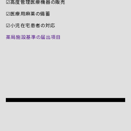
☑︎高度管理医療機器の販売
☑︎医療用麻薬の備蓄
☑︎小児在宅患者の対応
薬局施設基準の届出項目