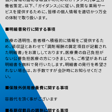
働省策定。以下、「ガイダンス」)に従い、良質な薬局サー
ビスを提供するために、皆様の個人情報を適切かつ万全
の体制で取り扱います。
■明細書発行に関する事項
医療の透明性、患者様へ積極的に情報をご提供するた
め、領収証とあわせて「調剤報酬の算定項目が記載され
た明細書」をお渡ししております。医療費の自己負担が
ない公費負担医療の方につきましても、ご希望があれば
明細書を無料で発行いたします。明細書の発行を希望さ
れない場合は、お手数ですが会計時にお知らせくださ
い。
■保険外併用療養費に関する事項
容器代を頂く事がございます
■長期収載品の調剤に関する事項