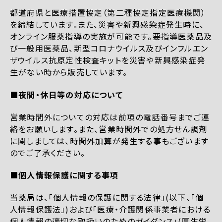
都道府県と医療措置協定（第二種協定指定医療機関）
を締結しています。また、災害や新興感染症発生時に、
オンライン服薬指導の実施が可能です。要指導医薬品及
び一般用医薬品、新型コロナウイルス及びインフルエン
ザウイルス抗原定性検査キットを災害や新興感染症発
生がない時から販売しています。
■夜間・休日等の対応について
営業時間外についての対応は前項の電話番号までご連
絡をお願いします。また、営業時間外での処方せん調剤
に関しましては、時間外加算が発生する事もございます
のでご了承ください。
■個人情報保護に関する事項
当薬局は、「個人情報の保護に関する法律」(以下、「個
人情報保護法」)および「医療・介護関係事業者における
個人情報の適切な取扱いのためのガイダンス」(厚生労