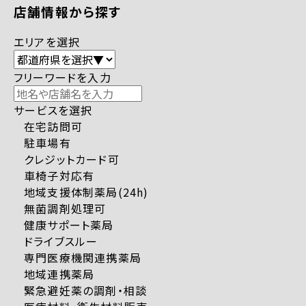
店舗情報から探す
エリアを選択
フリーワードを入力
サービスを選択
在宅訪問可
駐車場有
クレジットカード可
車椅子対応有
地域支援体制薬局(24h)
無菌調剤処理可
健康サポート薬局
ドライブスルー
専門医療機関連携薬局
地域連携薬局
緊急避妊薬の調剤・相談