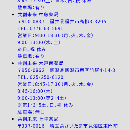
8:45-17:30（土） ※木、日、祝 休み
駐車場：有り
共創未来 中藤薬局
〒910-0837 福井県福井市高柳3-3205
TEL. 0776-63-5691
営業日：9:00-18:30（月、火、木、金）
9:00-13:00（水、土）
※日、祝 休み
駐車場：有り
共創未来 木戸南薬局
〒950-0862 新潟県新潟市東区竹尾4-14-3
TEL. 025-250-6120
営業日：8:45-17:30（月、火、水、金）
8:45-16:00（木）
9:00-13:00（第2･4土）
※第1･3･5土、日、祝 休み
駐車場：無し
共創未来 七里薬局
〒337-0016 埼玉県さいたま市見沼区東門前