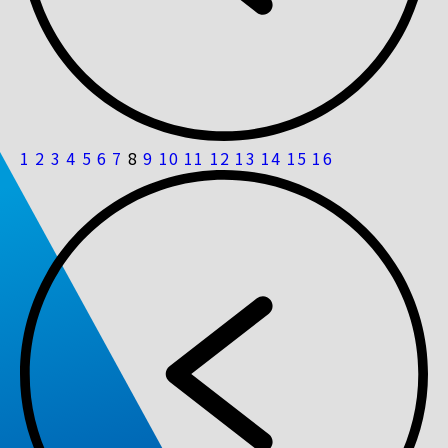
1
2
3
4
5
6
7
8
9
10
11
12
13
14
15
16