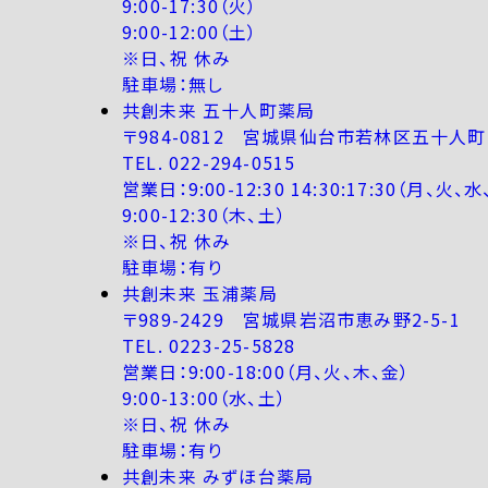
9:00-17:30（火）
9:00-12:00（土）
※日、祝 休み
駐車場：無し
共創未来 五十人町薬局
〒984-0812 宮城県仙台市若林区五十人町1
TEL. 022-294-0515
営業日：9:00-12:30 14:30:17:30（月、火、水
9:00-12:30（木、土）
※日、祝 休み
駐車場：有り
共創未来 玉浦薬局
〒989-2429 宮城県岩沼市恵み野2-5-1
TEL. 0223-25-5828
営業日：9:00-18:00（月、火、木、金）
9:00-13:00（水、土）
※日、祝 休み
駐車場：有り
共創未来 みずほ台薬局