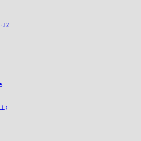
-12
5
（土）