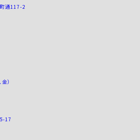
通117-2
木、金）
-17