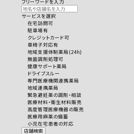
フリーワードを入力
サービスを選択
在宅訪問可
駐車場有
クレジットカード可
車椅子対応有
地域支援体制薬局(24h)
無菌調剤処理可
健康サポート薬局
ドライブスルー
専門医療機関連携薬局
地域連携薬局
緊急避妊薬の調剤・相談
医療材料・衛生材料販売
高度管理医療機器の販売
医療用麻薬の備蓄
小児在宅患者の対応
店舗検索