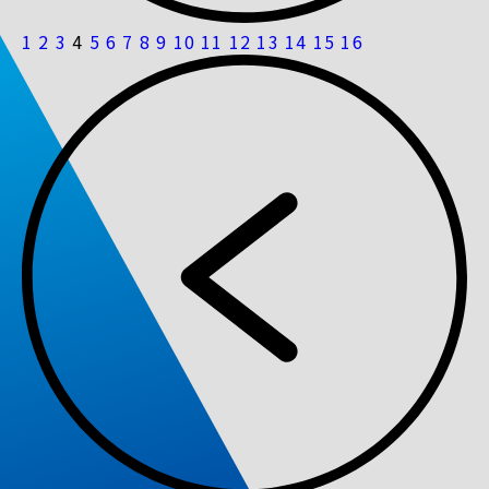
1
2
3
4
5
6
7
8
9
10
11
12
13
14
15
16