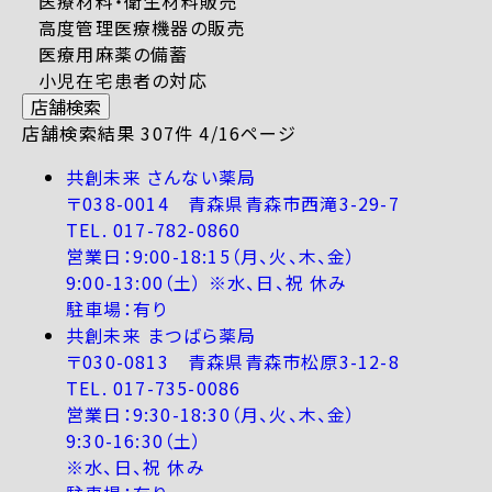
医療材料・衛生材料販売
高度管理医療機器の販売
医療用麻薬の備蓄
小児在宅患者の対応
店舗検索
店舗検索結果 307件 4/16ページ
共創未来 さんない薬局
〒038-0014 青森県青森市西滝3-29-7
TEL. 017-782-0860
営業日：9:00-18:15（月、火、木、金）
9:00-13:00（土） ※水、日、祝 休み
駐車場：有り
共創未来 まつばら薬局
〒030-0813 青森県青森市松原3-12-8
TEL. 017-735-0086
営業日：9:30-18:30（月、火、木、金）
9:30-16:30（土）
※水、日、祝 休み