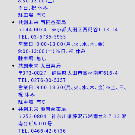
8:30-13:00（土）
※日、祝 休み
駐車場：有り
共創未来 西糀谷薬局
〒144-0034 東京都大田区西糀谷1-13-14
TEL. 03-5735-5955
営業日：9:00-18:00（月、火、水、木、金）
9:00-13:00（土）※日、祝 休み
駐車場：無し
共創未来 太田薬局
〒373-0827 群馬県太田市高林南町616-4
TEL. 0276-30-5357
営業日：9:00-18:30（月、火、水、木、金）※土、日、
祝 休み
駐車場：有り
共創未来 湘南台薬局
〒252-0804 神奈川県藤沢市湘南台3-7-12 湘
南台ビル101号
TEL. 0466-42-6736