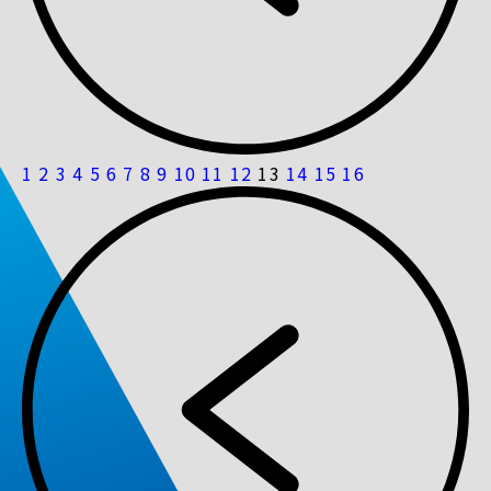
1
2
3
4
5
6
7
8
9
10
11
12
13
14
15
16